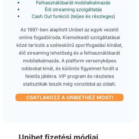
Felhasználóbarát mobilalkalmazás
Élő streaming szolgáltatás
Cash Out funkció (teljes és részleges)
Az 1997-ben alapított Unibet az egyik vezető
online fogadóiroda. Kiemelkedő szolgáltatásai
közé tartozik a széleskörű sportfogadási kínálat,
élő streaming lehetőség és a felhasználóbarát
mobilalkalmazás. A platform versenyképes
oddsokat kínál, és különös figyelmet fordít a
felelős játékra. VIP program és részletes
statisztikák teszik még vonzóbbá az oldalt.
CSATLAKOZZ A UNIBETHEZ MOST!
Unibet fizetési módjai