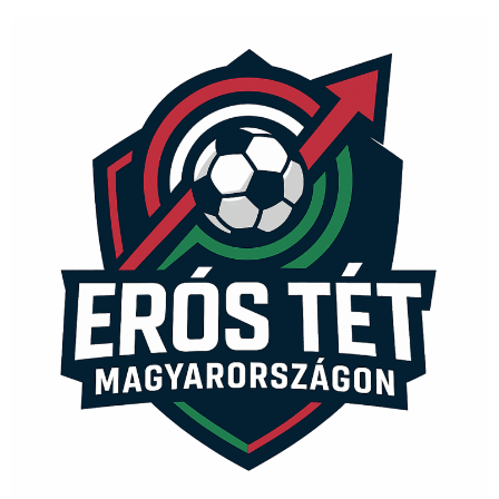
Aller
au
contenu