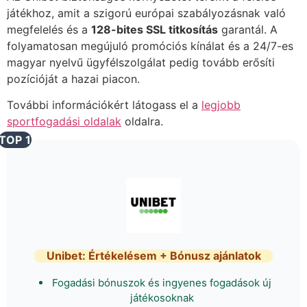
játékhoz, amit a szigorú európai szabályozásnak való
megfelelés és a
128-bites SSL titkosítás
garantál. A
folyamatosan megújuló promóciós kínálat és a 24/7-es
magyar nyelvű ügyfélszolgálat pedig tovább erősíti
pozícióját a hazai piacon.
További információkért látogass el a
legjobb
sportfogadási oldalak
oldalra.
TOP 1
Unibet: Értékelésem + Bónusz ajánlatok
Fogadási bónuszok és ingyenes fogadások új
játékosoknak