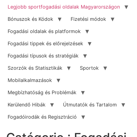
Legjobb sportfogadási oldalak Magyarországon
Bónuszok és Kódok
Fizetési módok
Fogadási oldalak és platformok
Fogadási tippek és előrejelzések
Fogadási típusok és stratégiák
Szorzók és Statisztikák
Sportok
Mobilalkalmazások
Megbízhatóság és Problémák
Kerülendő Hibák
Útmutatók és Tartalom
Fogadóirodák és Regisztráció